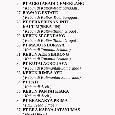
PT AGRO ABADI CEMERLANG
( Kebun di Kalbar-Kota Sanggau )
BAWANG ESTATE
( Kebun di Kalbar-Kota Sanggau )
PT PERKEBUNAN INTI
KALTIM(SEBATIN)
( Kebun di Kaltim-Tanah Grogot )
KEBUN SEGENDANG
( Kebun di Kaltim-Tanah Grogot )
PT MAJU INDORAYA
( Kebun di Tapanuli Selatan )
KEBUN AEK SIBIRONG
( Kebun di Tapanuli Selatan )
PT KUTAI AGRO JAYA
( Kebun di Kalimantan-Samarinda)
KEBUN RIMBA AYU
( Kebun di Kalimantan-Samarinda)
PT PATI
( Kebun di Aceh )
KEBUN PANTAI KIARA
( Kebun di Aceh )
PT ERAKARYA PRIMA
( PKS, Head Office )
PT ERA KARYA JATAYUMAS
( Head Office )