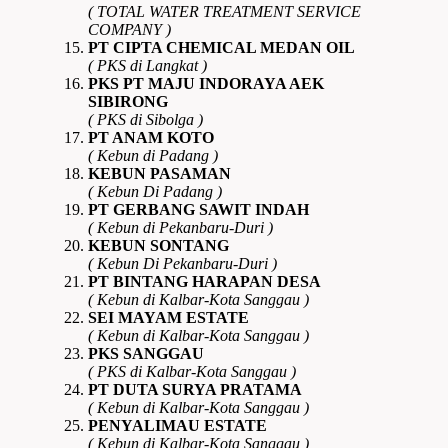
( TOTAL WATER TREATMENT SERVICE
COMPANY )
PT CIPTA CHEMICAL MEDAN OIL
( PKS di Langkat )
PKS PT MAJU INDORAYA AEK
SIBIRONG
( PKS di Sibolga )
PT ANAM KOTO
( Kebun di Padang )
KEBUN PASAMAN
( Kebun Di Padang )
PT GERBANG SAWIT INDAH
( Kebun di Pekanbaru-Duri )
KEBUN SONTANG
( Kebun Di Pekanbaru-Duri )
PT BINTANG HARAPAN DESA
( Kebun di Kalbar-Kota Sanggau )
SEI MAYAM ESTATE
( Kebun di Kalbar-Kota Sanggau )
PKS SANGGAU
( PKS di Kalbar-Kota Sanggau )
PT DUTA SURYA PRATAMA
( Kebun di Kalbar-Kota Sanggau )
PENYALIMAU ESTATE
( Kebun di Kalbar-Kota Sanggau )