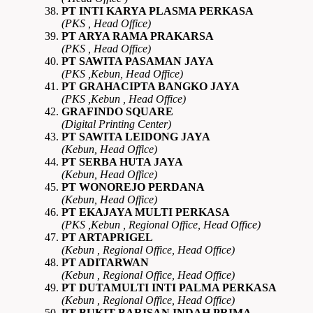
PT INTI KARYA PLASMA PERKASA
(PKS , Head Office)
PT ARYA RAMA PRAKARSA
(PKS , Head Office)
PT SAWITA PASAMAN JAYA
(PKS ,Kebun, Head Office)
PT GRAHACIPTA BANGKO JAYA
(PKS ,Kebun , Head Office)
GRAFINDO SQUARE
(Digital Printing Center)
PT SAWITA LEIDONG JAYA
(Kebun, Head Office)
PT SERBA HUTA JAYA
(Kebun, Head Office)
PT WONOREJO PERDANA
(Kebun, Head Office)
PT EKAJAYA MULTI PERKASA
(PKS ,Kebun , Regional Office, Head Office)
PT ARTAPRIGEL
(Kebun , Regional Office, Head Office)
PT ADITARWAN
(Kebun , Regional Office, Head Office)
PT DUTAMULTI INTI PALMA PERKASA
(Kebun , Regional Office, Head Office)
PT BUKIT BARISAN INDAH PRIMA